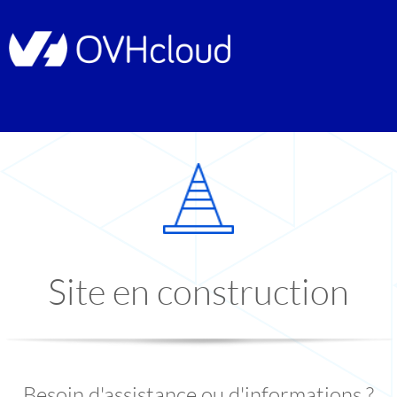
Site en construction
Besoin d'assistance ou d'informations ?